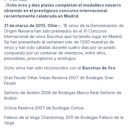
. Ocho oros y diez platas completan el medallero navarro
obtenido en el prestigioso concurso internacional
recientemente celebrado en Madrid.
21 de marzo de 2013, Olite –.
18 vinos de la Denominación de
Origen Navarra han sido premiados en el XI Concurso
Internacional de vinos Bacchus que ha tenido lugar en Madrid.
Se han presentado al certamen más de 1.500 muestras de
vinos y han sido catadas durante cuatro días por un jurado
compuesto por un centenar de miembros, entre ellos,
periodistas, prescriptores y enólogos.
Ocho vinos han sido reconocidos con el
Bacchus de Oro
:
Gran Feudo Viñas Viejas Reserva 2007 de Bodegas Gran
Feudo
Señorío de Andión 2008 de Bodegas Marco Real-Señorío de
Andión
Ochoa Reserva 2007 de Bodegas Ochoa
Palacio de la Vega Chardonnay 2011 de Bodegas Palacio de la
Vega