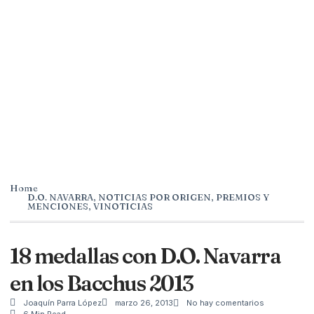
Home
D.O. NAVARRA
,
NOTICIAS POR ORIGEN
,
PREMIOS Y
MENCIONES
,
VINOTICIAS
18 medallas con D.O. Navarra
en los Bacchus 2013
Joaquín Parra López
marzo 26, 2013
No hay comentarios
6 Min Read