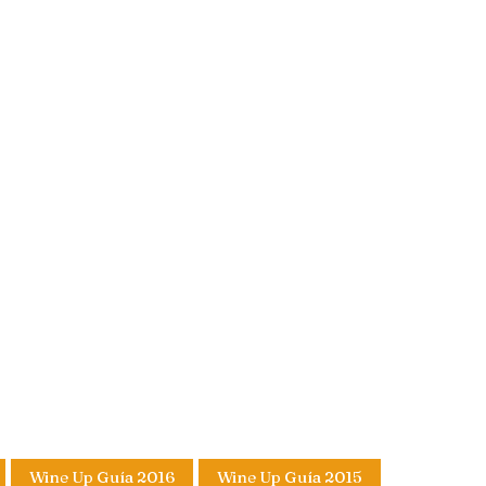
Wine Up Guía 2016
Wine Up Guía 2015