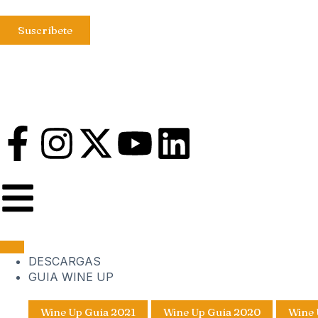
Suscríbete
DESCARGAS
GUIA WINE UP
Wine Up Guía 2021
Wine Up Guía 2020
Wine 