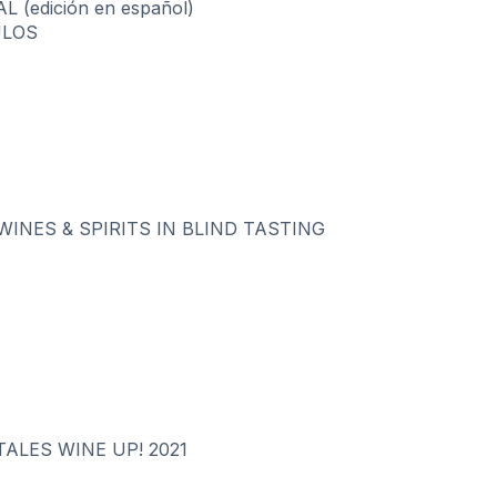
(edición en español)
ULOS
WINES & SPIRITS IN BLIND TASTING
ALES WINE UP! 2021