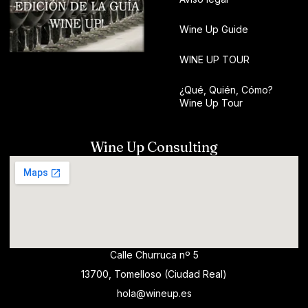
Wine Up Guide
WINE UP TOUR
¿Qué, Quién, Cómo?
Wine Up Tour
Wine Up Consulting
Calle Churruca nº 5
13700, Tomelloso (Ciudad Real)
hola@wineup.es