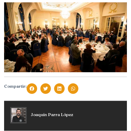
Compartir:
Joaquín Parra López