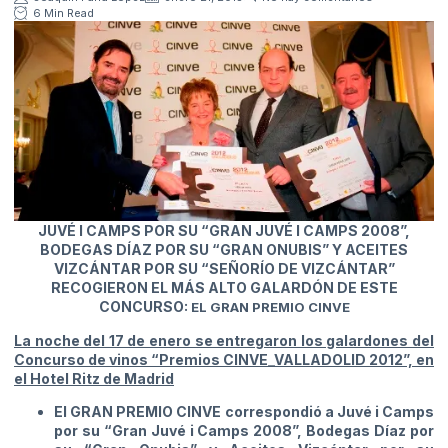
6 Min Read
JUVÉ I CAMPS POR SU “GRAN JUVÉ I CAMPS 2008”,
BODEGAS DÍAZ POR SU “GRAN ONUBIS” Y ACEITES
VIZCÁNTAR POR SU “SEÑORÍO DE VIZCÁNTAR”
RECOGIERON EL MÁS ALTO GALARDÓN DE ESTE
CONCURSO:
EL GRAN PREMIO CINVE
La noche del 17 de enero se entregaron los galardones del
Concurso de vinos “Premios CINVE_VALLADOLID 2012”, en
el Hotel Ritz de Madrid
El GRAN PREMIO CINVE correspondió a Juvé i Camps
por su “Gran Juvé i Camps 2008”, Bodegas Díaz por