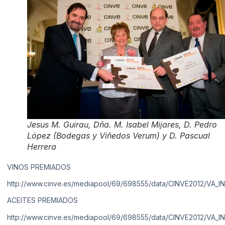
Jesus M. Guirau, Dña. M. Isabel Mijares, D. Pedro
López (Bodegas y Viñedos Verum) y D. Pascual
Herrera
VINOS PREMIADOS
http://www.cinve.es/mediapool/69/698555/data/CINVE2012/VA_
ACEITES PREMIADOS
http://www.cinve.es/mediapool/69/698555/data/CINVE2012/VA