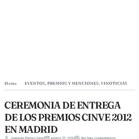
Home
EVENTOS
,
PREMIOS Y MENCIONES
,
VINOTICIAS
CEREMONIA DE ENTREGA
DE LOS PREMIOS CINVE 2012
EN MADRID
Joaquín Parra López
enero 21, 2013
No hay comentarios