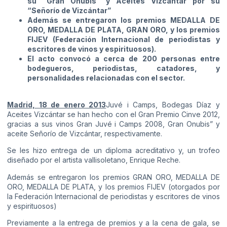
su “Gran Onubis” y Aceites Vizcántar por su
“Señorío de Vizcántar”
Además se entregaron los premios MEDALLA DE
ORO, MEDALLA DE PLATA, GRAN ORO, y los premios
FIJEV (Federación Internacional de periodistas y
escritores de vinos y espirituosos).
El acto convocó a cerca de 200 personas entre
bodegueros, periodistas, catadores, y
personalidades relacionadas con el sector.
Madrid, 18 de enero 2013
Juvé i Camps, Bodegas Díaz y
Aceites Vizcántar se han hecho con el Gran Premio Cinve 2012,
gracias a sus vinos Gran Juvé i Camps 2008, Gran Onubis” y
aceite Señorío de Vizcántar, respectivamente.
Se les hizo entrega de un diploma acreditativo y, un trofeo
diseñado por el artista vallisoletano, Enrique Reche.
Además se entregaron los premios GRAN ORO, MEDALLA DE
ORO, MEDALLA DE PLATA, y los premios FIJEV (otorgados por
la Federación Internacional de periodistas y escritores de vinos
y espirituosos)
Previamente a la entrega de premios y a la cena de gala, se