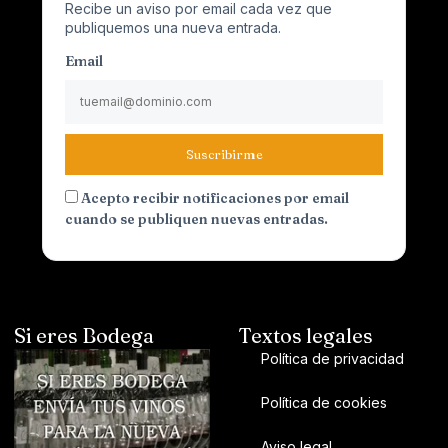
Recibe un aviso por email cada vez que
publiquemos una nueva entrada.
Email
Suscribirme
Acepto recibir notificaciones por email
cuando se publiquen nuevas entradas.
Si eres Bodega
Textos legales
Política de privacidad
Política de cookies
Aviso legal