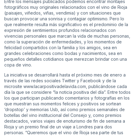
Entre los mensajes publicados podemos encontrar montajes
fotográficos muy originales relacionados con el vino de Rioja
(paisajes, viñedos, viñas, vendimia) y con situaciones que
buscan provocar una sonrisa y contagiar optimismo. Pero lo
que realmente resulta más significativo es el predominio de la
expresión de sentimientos profundos relacionados con
vivencias personales que marcan la vida de muchas personas,
como la superación de enfermedades, y los momentos de
felicidad compartidos con la familia y los amigos, sea en
grandes celebraciones como bodas y nacimientos, sea en
pequeños detalles cotidianos que merezcan brindar con una
copa de vino.
La iniciativa se desarrollará hasta el próximo mes de enero a
través de las redes sociales Twitter y Facebook y de la
microsite www.lacarpositivadelavida.com, publicándose cada
día la que se considere “la noticia positiva del día”. Entre todos
los que participan publicando comentarios y fotografías en los
que muestran sus momentos felices y positivos se sortean
‘dropstop’ y memorias Usb, así como premios semanales de
botellas del vino institucional del Consejo y, como premios
destacados, varios viajes de enoturismo de fin de semana a
Rioja y un premio final de un viaje a Londres para dos
personas. “Queremos que el vino de Rioja sea parte de tus