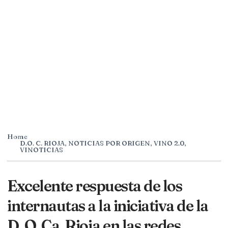
Home
D.O. C. RIOJA
,
NOTICIAS POR ORIGEN
,
VINO 2.0
,
VINOTICIAS
Excelente respuesta de los
internautas a la iniciativa de la
D. O. Ca. Rioja en las redes