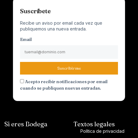
Suscríbete
Recibe un aviso por email cada vez que
publiquemos una nueva entrada.
Email
Suscribirme
Acepto recibir notificaciones por email
cuando se publiquen nuevas entradas.
Si eres Bodega
Textos legales
Política de privacidad