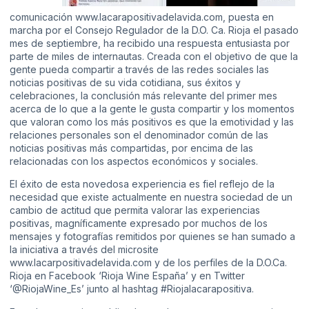
comunicación www.lacarapositivadelavida.com, puesta en
marcha por el Consejo Regulador de la D.O. Ca. Rioja el pasado
mes de septiembre, ha recibido una respuesta entusiasta por
parte de miles de internautas. Creada con el objetivo de que la
gente pueda compartir a través de las redes sociales las
noticias positivas de su vida cotidiana, sus éxitos y
celebraciones, la conclusión más relevante del primer mes
acerca de lo que a la gente le gusta compartir y los momentos
que valoran como los más positivos es que la emotividad y las
relaciones personales son el denominador común de las
noticias positivas más compartidas, por encima de las
relacionadas con los aspectos económicos y sociales.
El éxito de esta novedosa experiencia es fiel reflejo de la
necesidad que existe actualmente en nuestra sociedad de un
cambio de actitud que permita valorar las experiencias
positivas, magníficamente expresado por muchos de los
mensajes y fotografías remitidos por quienes se han sumado a
la iniciativa a través del microsite
www.lacarpositivadelavida.com y de los perfiles de la D.O.Ca.
Rioja en Facebook ‘Rioja Wine España’ y en Twitter
‘@RiojaWine_Es’ junto al hashtag #Riojalacarapositiva.