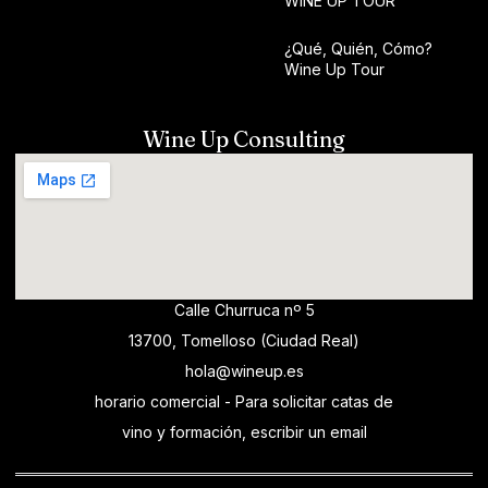
WINE UP TOUR
¿Qué, Quién, Cómo?
Wine Up Tour
Wine Up Consulting
Calle Churruca nº 5
13700, Tomelloso (Ciudad Real)
hola@wineup.es
horario comercial - Para solicitar catas de
vino y formación, escribir un email