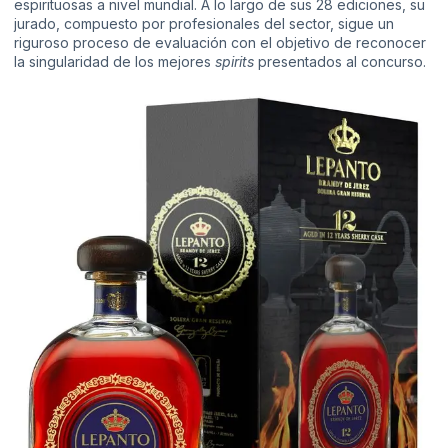
espirituosas a nivel mundial. A lo largo de sus 28 ediciones, su
jurado, compuesto por profesionales del sector, sigue un
riguroso proceso de evaluación con el objetivo de reconocer
la singularidad de los mejores
spirits
presentados al concurso.