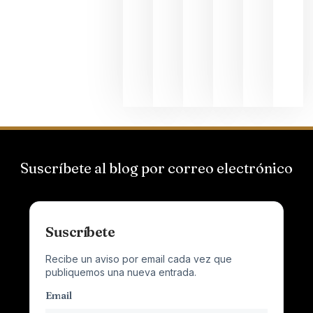
Suizas por
el magnu
que desafí
al
Champagn
junio 24,
2026
Suscríbete al blog por correo electrónico
Suscríbete
Recibe un aviso por email cada vez que
publiquemos una nueva entrada.
Email