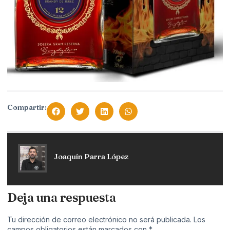
Compartir:
Joaquín Parra López
Deja una respuesta
Tu dirección de correo electrónico no será publicada.
Los
campos obligatorios están marcados con
*