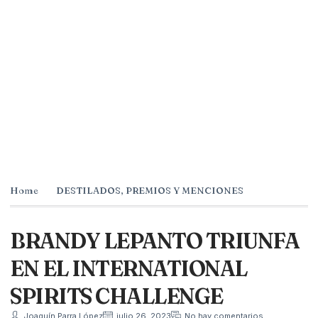
Home
DESTILADOS
,
PREMIOS Y MENCIONES
BRANDY LEPANTO TRIUNFA
EN EL INTERNATIONAL
SPIRITS CHALLENGE
Joaquín Parra López
julio 26, 2023
No hay comentarios