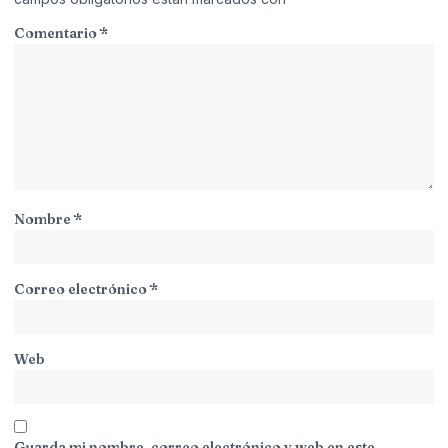
Comentario
*
Nombre
*
Correo electrónico
*
Web
Guarda mi nombre, correo electrónico y web en este