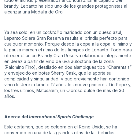
todo el mundo presentados al concurso. En el capítulo del
brandy, Lepanto ha sido uno de los grandes protagonistas al
alcanzar una Medalla de Oro.
Ya sea solo, en un
cocktail
o maridado con un queso azul,
Lepanto Solera Gran Reserva resulta el brindis perfecto para
cualquier momento. Porque desde la cepa a la copa, el mimo y
la pausa marcan el ritmo de los tiempos de Lepanto. Todo para
ofrecer el único Brandy Gran Reserva elaborado íntegramente
en Jerez a partir de vino de uva autóctona de la zona
(Palomino Fino), destilado en dos alambiques tipo “Charentais”
y envejecido en botas Sherry Cask, que le aporta su
complejidad y singularidad, y que previamente han contenido
vino de Jerez durante 12 años: los nueve primeros Tío Pepe y,
los tres últimos, Matusalem, un Oloroso dulce de más de 30
años.
Acerca del
International Spirits Challenge
Este certamen, que se celebra en el Reino Unido, se ha
convertido en una de las grandes citas de las bebidas