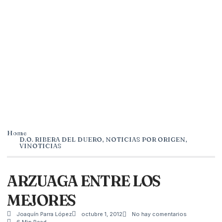
Home
D.O. RIBERA DEL DUERO
,
NOTICIAS POR ORIGEN
,
VINOTICIAS
ARZUAGA ENTRE LOS
MEJORES
Joaquín Parra López
octubre 1, 2012
No hay comentarios
6 Min Read