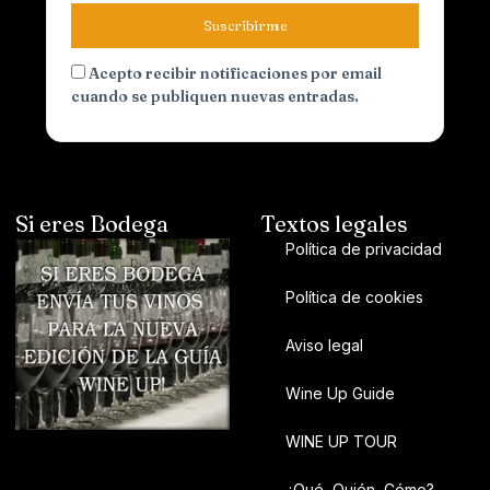
Suscribirme
Acepto recibir notificaciones por email
cuando se publiquen nuevas entradas.
Si eres Bodega
Textos legales
Política de privacidad
Política de cookies
Aviso legal
Wine Up Guide
WINE UP TOUR
¿Qué, Quién, Cómo?