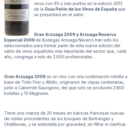
vinos con 93 o más puntos en la edición 2013
de la
Guía Peñín de los Vinos de España
que
se presentará en el salón.
Gran Arzuaga 2009 y Arzuaga Reserva
Especial 2009
de Bodegas Arzuaga Navarro han sido los
seleccionados para formar parte de esta nueva edición del
salón de vinos españoles más importante del sector que, cada
año, congrega a más de 2.000 profesionales.
Gran Arzuaga 2009
es un vino con una combinación inédita a
base de Tinto Fino y Albillo, originarios de cepas centenarias,
junto a Cabernet-Sauvignon, del que solo se producen 2.800
botellas y 10 Magnums.
Tiene una crianza de 20 meses en barricas francesas nuevas
de robles procedentes de los bosques de Bertranges y
Chatillonais, y se embotella por gravedad, sin filtrar ni clarificar.