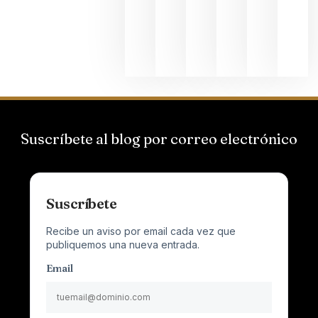
que desafí
al
Champagn
junio 24,
2026
Suscríbete al blog por correo electrónico
Suscríbete
Recibe un aviso por email cada vez que
publiquemos una nueva entrada.
Email