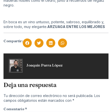
maderas nobles como el cedro, junto a recuerdos de regaliz
negro.
En boca es un vino untuoso, potente, sabroso, equilibrado y,
sobre todo, muy elegante.
ARZUAGA ENTRE LOS MEJORES
Compartir:
Joaquín Parra López
Deja una respuesta
Tu dirección de correo electrónico no será publicada.
Los
campos obligatorios están marcados con
*
Comentario
*