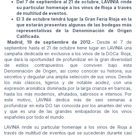
Del 7 de septiembre al 21 de octubre, LAVINIA rinde
su particular homenaje a los vinos de Rioja a través
de multitud de eventos.
El 3 de octubre tendrá lugar la Gran Feria Rioja en la
que estarán presentes algunas de las bodegas más
representativas de la Denominación de Origen
Calificada.
Madrid, 19 de septiembre de 2012.-
Desde el 7 de
septiembre hasta el 21 de octubre tiene lugar
en LAVINIA una
campaña dedicada en exclusiva a los vinos de la D.O.Ca. Rioja,
que dará la oportunidad de profundizar en la gran diversidad
de estilos contrapuestos que conviven bajo esta
Denominación de Origen, así como conocer su historia, sus
secretos y degustar una amplia selección de sus vinos. Desde
los más clásicos, ligeros y de notable acidez, con una
expresión aromática dominada por la larga crianza en barricas,
hasta los más modernos, afrutados, sabrosos e intensos. Por
este motivo, LAVINIA dedica más de seis semanas a
profundizar en esta D.O. tan conocida por los amantes del vino
y que es una de las grandes embajadoras de los vinos
españoles por todo el mundo.
LAVINIA rinde su particular homenaje a los vinos de Rioja a
través de multitud de eventos que se sucederán durante casi