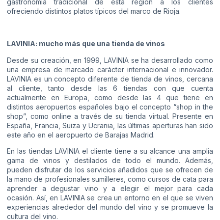
gastronomía tradicional de esta región a los clientes
ofreciendo distintos platos típicos del marco de Rioja.
LAVINIA: mucho más que una tienda de vinos
Desde su creación, en 1999, LAVINIA se ha desarrollado como
una empresa de marcado carácter internacional e innovador.
LAVINIA es un concepto diferente de tienda de vinos, cercana
al cliente, tanto desde las 6 tiendas con que cuenta
actualmente en Europa, como desde las 4 que tiene en
distintos aeropuertos españoles bajo el concepto “shop in the
shop”, como online a través de su tienda virtual. Presente en
España, Francia, Suiza y Ucrania, las últimas aperturas han sido
este año en el aeropuerto de Barajas Madrid.
En las tiendas LAVINIA el cliente tiene a su alcance una amplia
gama de vinos y destilados de todo el mundo. Además,
pueden disfrutar de los servicios añadidos que se ofrecen de
la mano de profesionales sumilleres, como cursos de cata para
aprender a degustar vino y a elegir el mejor para cada
ocasión. Así, en LAVINIA se crea un entorno en el que se viven
experiencias alrededor del mundo del vino y se promueve la
cultura del vino.