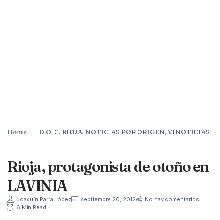
Home
D.O. C. RIOJA
,
NOTICIAS POR ORIGEN
,
VINOTICIAS
Rioja, protagonista de otoño en
LAVINIA
Joaquín Parra López
septiembre 20, 2012
No hay comentarios
6 Min Read