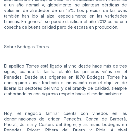
a un año normal y, globalmente, se plantean pérdidas de
volumen de alrededor de un 15%. Los precios de las uvas
también han ido al alza, especialmente en las variedades
blancas. En general, se puede clasificar el año 2012 como una
cosecha de buena calidad pero de escasa en producción.
Sobre Bodegas Torres
El apellido Torres está ligado al vino desde hace más de tres
siglos, cuando la familia plantó las primeras viñas en el
Penedès. Desde sus orígenes en 1870 Bodegas Torres ha
conseguido aunar tradición e innovación con el objetivo de
liderar los sectores del vino y del brandy de calidad, siempre
elaborándolos con riguroso respeto hacia el medio ambiente.
Hoy, el negocio familiar cuenta con viñedos en las
denominaciones de origen Penedès, Conca de Barberà,
Priorat, Jumilla y Costers del Segre, y asimismo bodegas en
Penedès, Priorat, Ribera del Duero y Rioja. A nivel