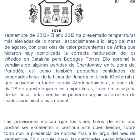
10 de
septiembre de 2012.- El año 2012 ha presentado temperaturas
más elevadas de lo normal, especialmente a lo largo del mes
de agosto, con unas olas de calor provenientes de África que
hicieron muy complicada la correcta maduración de los
viñedos en Cataluña para Bodegas Torres. Ello apremió la
vendimia de algunas partidas de Chardonnay en la zona del
Penedès, así como también pequeñas cantidades de
variedades tintas de la Finca de Juneda en Lleida (Desterrats),
que acusaban la fuerte sequía. Afortunadamente, a partir del
día 28 de agosto bajaron las temperaturas, llovió en la mayoría
de las fincas y las vendimias pudieron seguir un proceso de
maduración mucho más normal.
Las previsiones indican que los vinos tintos de este año
podrán ser excelentes si continúa este buen tiempo, sobre
todo con la presencia de noches frías a lo largo del mes de
septiembre. En cualquier caso, las cantidades serán inferiores