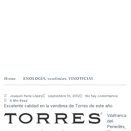
Home
ENOLOGÍA
,
vendimias
,
VINOTICIAS
Joaquín Parra López
septiembre 10, 2012
No hay comentarios
6 Min Read
Excelente calidad en la vendimia de Torres de este año
Vilafranca
del
Penedès,