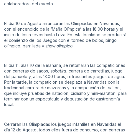
colaboradora del evento.
El día 10 de Agosto arrancarán las Olimpiadas en Navaridas,
con el encendido de la ‘Maña Olímpica’ a las 18.00 horas y el
inicio de los relevos hasta Leza. En esta localidad se producirá
el comienzo de los Juegos con el torneo de bolos, bingo
olímpico, parrillada y
show olímpico
.
El día 11, alas 10 de la mañana, se retomarán las competiciones
con carreras de sacos,
sokatira
, carrera de carretillas, juego
del pañuelo y, a las 13.00 horas, refrescantes juegos de agua.
Por la tarde, la competición se desplaza a Navaridas con la
tradicional carrera de mazorcas y la competición de triatlón,
que incluye pruebas de natación, ciclismo y mini-maratón, para
terminar con un espectáculo y degustación de gastronomía
local.
Cerrarán las Olimpiadas los juegos infantiles en Navaridas el
día 12 de Agosto, todos ellos fuera de concurso, con carreras