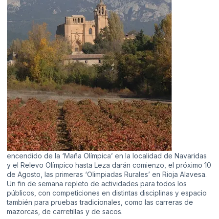
encendido de la ‘Maña Olímpica’ en la localidad de Navaridas
y el Relevo Olímpico hasta Leza darán comienzo, el próximo 10
de Agosto, las primeras ‘Olimpiadas Rurales’ en Rioja Alavesa.
Un fin de semana repleto de actividades para todos los
públicos, con competiciones en distintas disciplinas y espacio
también para pruebas tradicionales, como las carreras de
mazorcas, de carretillas y de sacos.