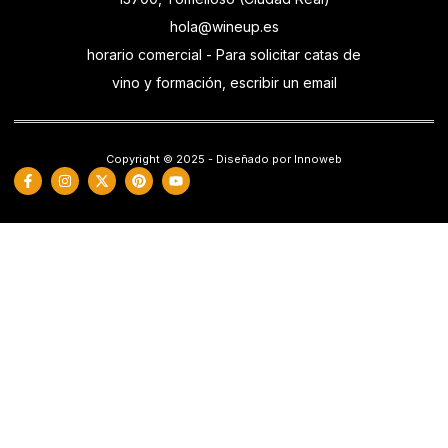
hola@wineup.es
horario comercial - Para solicitar catas de
vino y formación, escribir un email
Copyright © 2025 - Diseñado por Innoweb