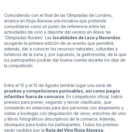
Coincidiendo con el final de las Olimpiadas de Londres,
arranca en Rioja Alavesa una iniciativa que pretende
consolidarse como un punto de referencia entre las
actividades de ocio y deporte del verano en Álava: las
‘Olimpiadas Rurales’. Las
localidades de Leza y Navaridas
acogerán la primera edición de un evento que permitirá,
además, dar a conocer los recursos naturales, culturales y
turísticos de la zona y, por supuesto, la gastronomía, de la que
los participantes podrán dar buena cuenta durante los días de
la competición.
Entre el 10 y el 12 de Agosto tendrán lugar una serie de
pruebas y competiciones puntuables, así como juegos
infantiles fuera de concurso
. En competición oficial, habrá
premios para primer, segundo y tercer clasificado, que
consistirán en estancias para dos personas con alojamiento y
visitas a bodegas con degustación de vinos, estuches de vino
y libros fotográficos descriptivos de la comarca. Además,
obsequios para todos los participantes. Todos los premios
serán cedidos por la
Ruta del Vino Rioja Alavesa
,