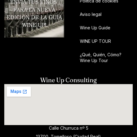
Política de cookies
Aviso legal
Wine Up Guide
WINE UP TOUR
¿Qué, Quién, Cómo?
Wine Up Tour
Wine Up Consulting
Calle Churruca nº 5
13700, Tomelloso (Ciudad Real)