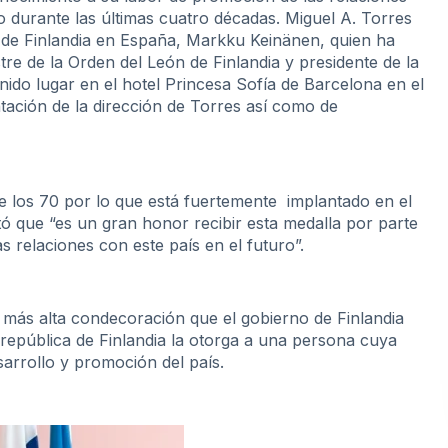
o durante las últimas cuatro décadas. Miguel A. Torres
 de Finlandia en España, Markku Keinänen, quien ha
re de la Orden del León de Finlandia y presidente de la
enido lugar en el hotel Princesa Sofía de Barcelona en el
tación de la dirección de Torres así como de
e los 70 por lo que está fuertemente implantado en el
tó que “es un gran honor recibir esta medalla por parte
 relaciones con este país en el futuro”.
 más alta condecoración que el gobierno de Finlandia
 república de Finlandia la otorga a una persona cuya
sarrollo y promoción del país.