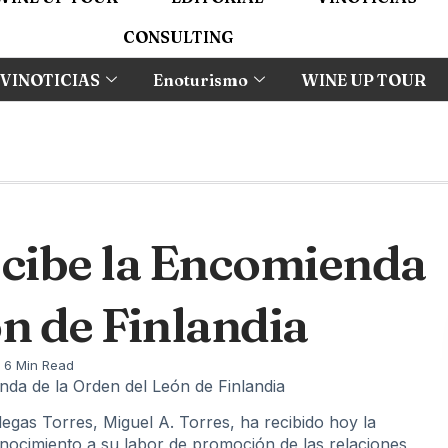
CONSULTING
VINOTICIAS
Enoturismo
WINE UP TOUR
ecibe la Encomienda
ón de Finlandia
6 Min Read
nda de la Orden del León de Finlandia
egas Torres, Miguel A. Torres, ha recibido hoy la
nocimiento a su labor de promoción de las relaciones