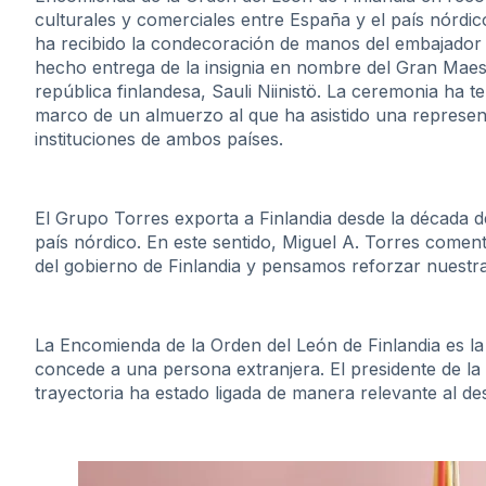
culturales y comerciales entre España y el país nórdic
ha recibido la condecoración de manos del embajador
hecho entrega de la insignia en nombre del Gran Maest
república finlandesa, Sauli Niinistö. La ceremonia ha t
marco de un almuerzo al que ha asistido una represen
instituciones de ambos países.
El Grupo Torres exporta a Finlandia desde la década d
país nórdico. En este sentido, Miguel A. Torres comen
del gobierno de Finlandia y pensamos reforzar nuestras
La Encomienda de la Orden del León de Finlandia es la
concede a una persona extranjera. El presidente de la
trayectoria ha estado ligada de manera relevante al de