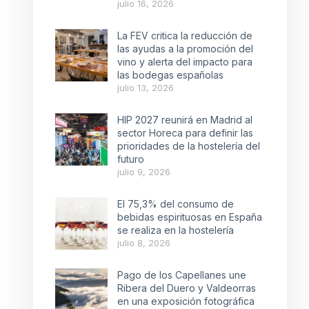
julio 16, 2026
La FEV critica la reducción de
las ayudas a la promoción del
vino y alerta del impacto para
las bodegas españolas
julio 13, 2026
HIP 2027 reunirá en Madrid al
sector Horeca para definir las
prioridades de la hostelería del
futuro
julio 9, 2026
El 75,3% del consumo de
bebidas espirituosas en España
se realiza en la hostelería
julio 8, 2026
Pago de los Capellanes une
Ribera del Duero y Valdeorras
en una exposición fotográfica