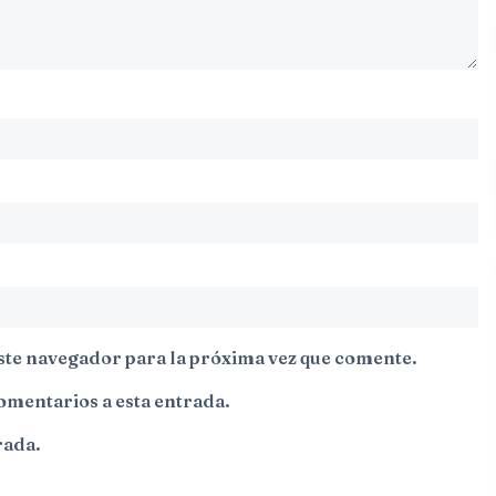
ste navegador para la próxima vez que comente.
comentarios a esta entrada.
rada.