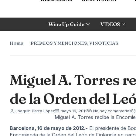
Wine Up Guide
VIDEOS
Home
PREMIOS Y MENCIONES
,
VINOTICIAS
Miguel A. Torres r
de la Orden del Le
Joaquín Parra López
mayo 16, 2012
No hay comentarios
Miguel A. Torres recibe la Encomie
Barcelona, 16 de mayo de 2012.-
El presidente de Bod
Encomienda de la Orden del León de Finlandia en reco