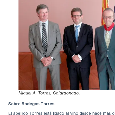
Miguel A. Torres, Galardonado.
Sobre Bodegas Torres
El apellido Torres está ligado al vino desde hace más d