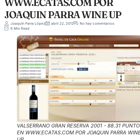
WWW.ECATAS.COM POR
JOAQUIN PARRA WINE UP
Joaquín Parra López
abril 22, 2012
No hay comentarios
6 Min Read
VALSERRANO GRAN RESERVA 2001 - 88.31 PUNTO
EN WWW.ECATAS.COM POR JOAQUIN PARRA WIN
UP