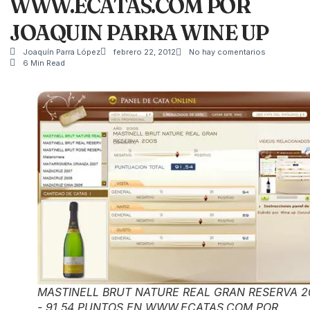
WWW.ECATAS.COM POR
JOAQUIN PARRA WINE UP
Joaquín Parra López
febrero 22, 2012
No hay comentarios
6 Min Read
MASTINELL BRUT NATURE REAL GRAN RESERVA 2
- 91.54 PUNTOS EN WWW.ECATAS.COM POR