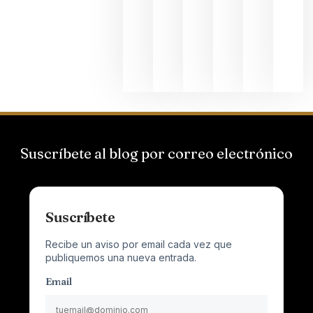
el magnu
que desafí
al
Champagn
junio 24,
2026
Suscríbete al blog por correo electrónico
Suscríbete
Recibe un aviso por email cada vez que
publiquemos una nueva entrada.
Email