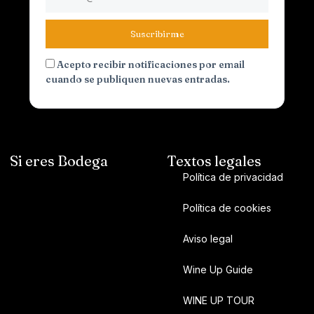
Suscribirme
Acepto recibir notificaciones por email
cuando se publiquen nuevas entradas.
Si eres Bodega
Textos legales
Política de privacidad
Política de cookies
Aviso legal
Wine Up Guide
WINE UP TOUR