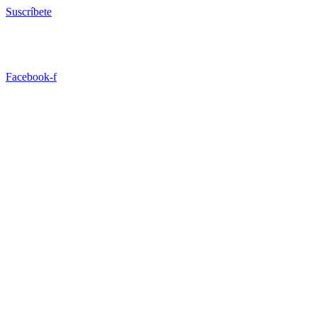
Ir
Suscríbete
al
contenido
Facebook-f