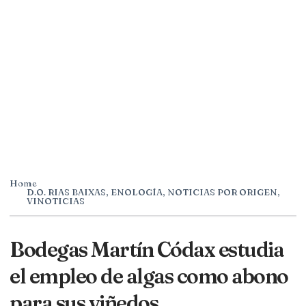
Home
D.O. RIAS BAIXAS
,
ENOLOGÍA
,
NOTICIAS POR ORIGEN
,
VINOTICIAS
Bodegas Martín Códax estudia
el empleo de algas como abono
para sus viñedos.