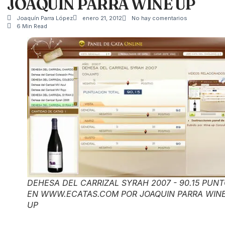
JOAQUIN PARRA WINE UP
Joaquín Parra López
enero 21, 2012
No hay comentarios
6 Min Read
DEHESA DEL CARRIZAL SYRAH 2007 - 90.15 PUN
EN WWW.ECATAS.COM POR JOAQUIN PARRA WIN
UP