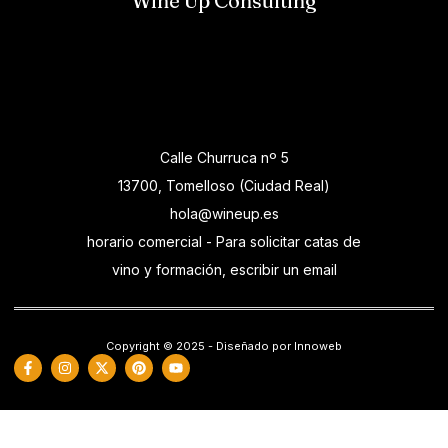
Wine Up Consulting
Calle Churruca nº 5
13700, Tomelloso (Ciudad Real)
hola@wineup.es
horario comercial - Para solicitar catas de
vino y formación, escribir un email
Copyright © 2025 - Diseñado por Innoweb