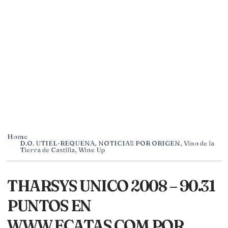
Home
D.O. UTIEL-REQUENA
,
NOTICIAS POR ORIGEN
,
Vino de la
Tierra de Castilla
,
Wine Up
THARSYS UNICO 2008 – 90.31
PUNTOS EN
WWW.ECATAS.COM POR