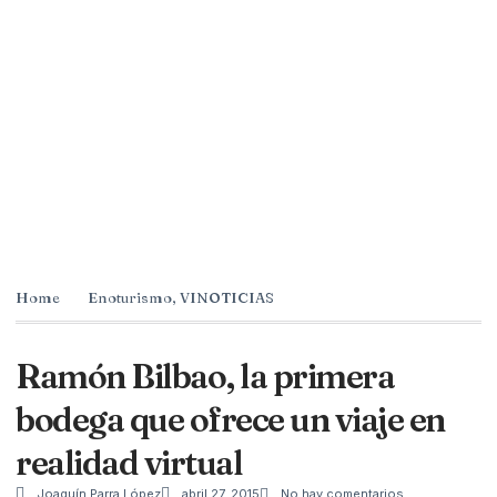
Home
Enoturismo
,
VINOTICIAS
Ramón Bilbao, la primera
bodega que ofrece un viaje en
realidad virtual
Joaquín Parra López
abril 27, 2015
No hay comentarios