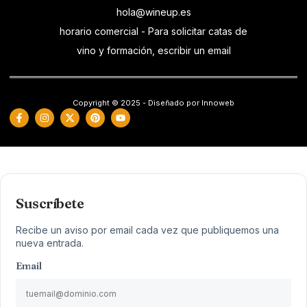
hola@wineup.es
horario comercial - Para solicitar catas de
vino y formación, escribir un email
Copyright © 2025 - Diseñado por Innoweb
Suscríbete
Recibe un aviso por email cada vez que publiquemos una
nueva entrada.
Email