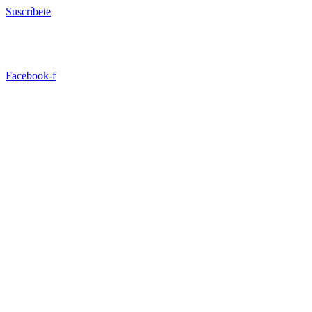
Ir
Suscríbete
al
contenido
Facebook-f