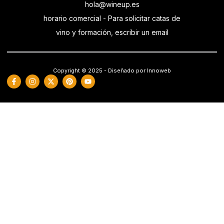
hola@wineup.es
horario comercial - Para solicitar catas de
vino y formación, escribir un email
Copyright © 2025 - Diseñado por Innoweb