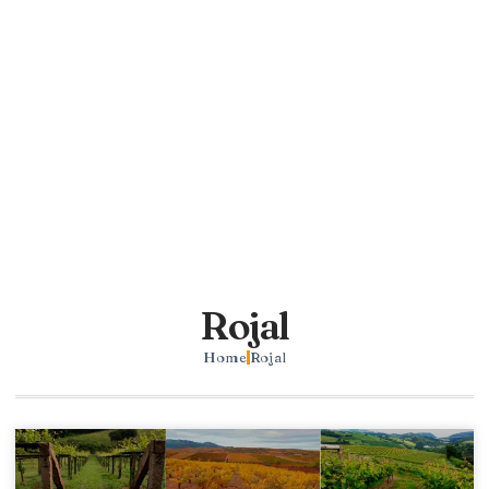
Rojal
Home
Rojal