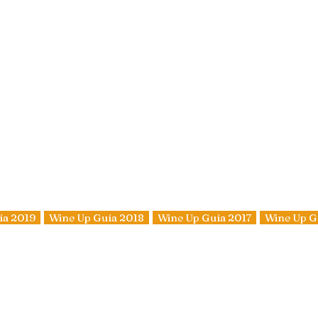
ía 2019
Wine Up Guía 2018
Wine Up Guía 2017
Wine Up G