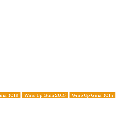
uía 2016
Wine Up Guía 2015
Wine Up Guía 2014