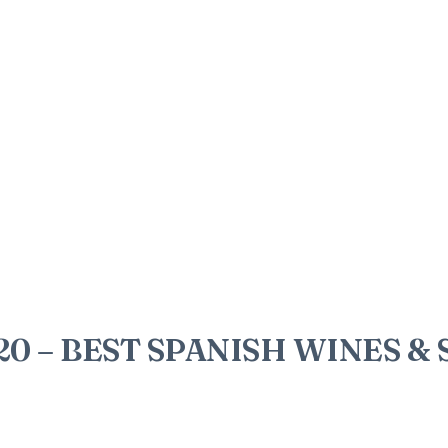
 – BEST SPANISH WINES & SP