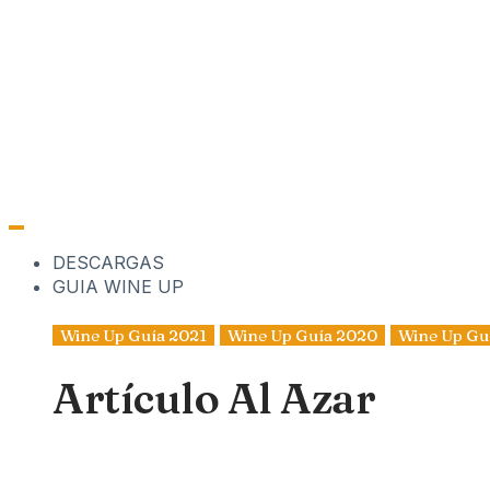
DESCARGAS
GUIA WINE UP
Wine Up Guía 2021
Wine Up Guía 2020
Wine Up Gu
Artículo Al Azar