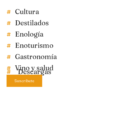
Cultura
Destilados
Enología
Enoturismo
Gastronomía
Vino y salud
Descargas
Suscríbete