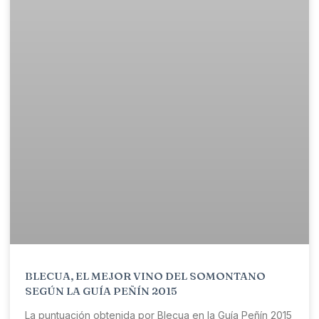
BLECUA, EL MEJOR VINO DEL SOMONTANO
SEGÚN LA GUÍA PEÑÍN 2015
La puntuación obtenida por Blecua en la Guía Peñín 2015