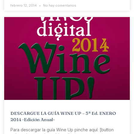
febrero 12, 2014
No hay comentarios
DESCARGUE LA GUÍA WINE UP – 3ª Ed. ENERO
2014 -Edición Anual-
Para descargar la guía Wine Up pinche aquí: [button