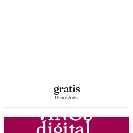
gratis
Home
gratis