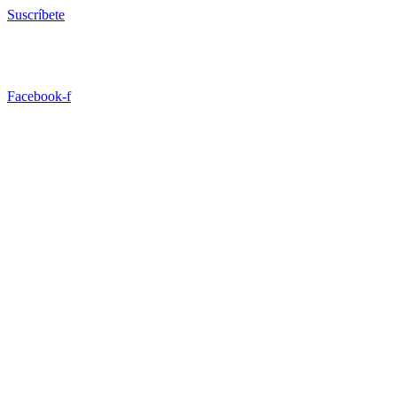
Ir
Suscríbete
al
contenido
Facebook-f