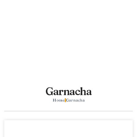
Garnacha
Home
Garnacha