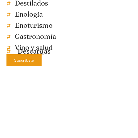
Destilados
Enología
Enoturismo
Gastronomía
Vino y salud
Descargas
Suscríbete