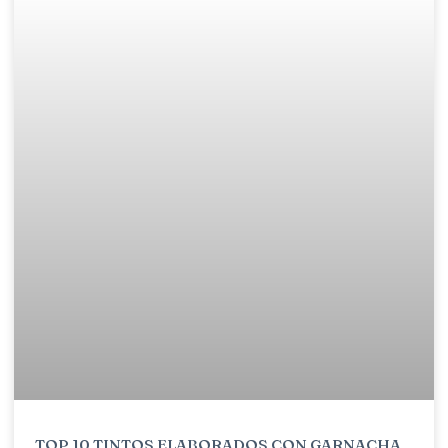
TOP 10 TINTOS ELABORADOS CON GARNACHA