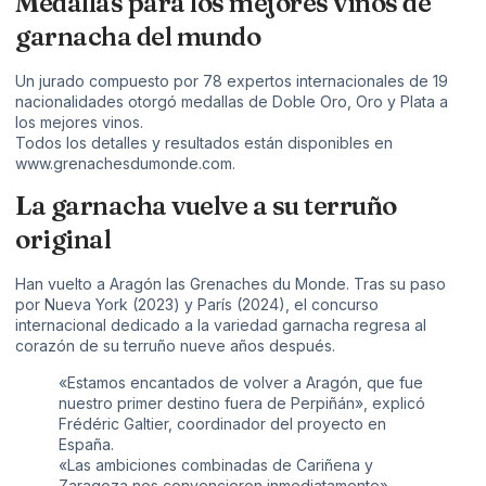
Medallas para los mejores vinos de
garnacha del mundo
Un jurado compuesto por 78 expertos internacionales de 19
nacionalidades otorgó medallas de Doble Oro, Oro y Plata a
los mejores vinos.
Todos los detalles y resultados están disponibles en
www.grenachesdumonde.com
.
La garnacha vuelve a su terruño
original
Han vuelto a Aragón las Grenaches du Monde. Tras su paso
por Nueva York (2023) y París (2024), el concurso
internacional dedicado a la variedad garnacha regresa al
corazón de su terruño nueve años después.
«Estamos encantados de volver a Aragón, que fue
nuestro primer destino fuera de Perpiñán», explicó
Frédéric Galtier, coordinador del proyecto en
España.
«Las ambiciones combinadas de Cariñena y
Zaragoza nos convencieron inmediatamente».