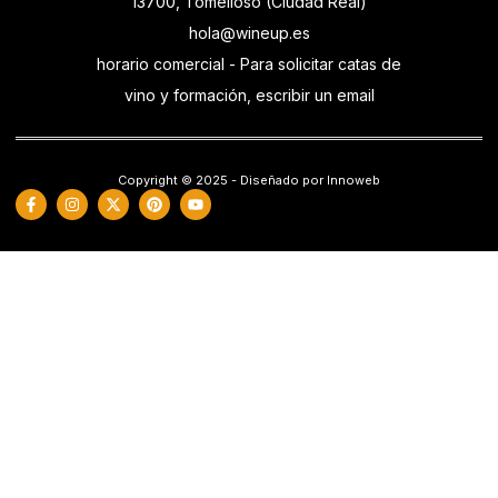
13700, Tomelloso (Ciudad Real)
hola@wineup.es
horario comercial - Para solicitar catas de
vino y formación, escribir un email
Copyright © 2025 - Diseñado por Innoweb