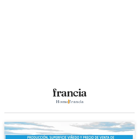
francia
Home
francia