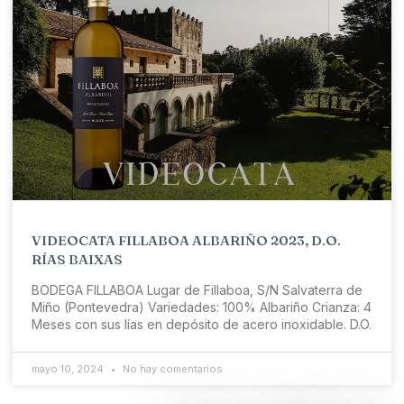
VIDEOCATA FILLABOA ALBARIÑO 2023, D.O.
RÍAS BAIXAS
BODEGA FILLABOA Lugar de Fillaboa, S/N Salvaterra de
Miño (Pontevedra) Variedades: 100% Albariño Crianza: 4
Meses con sus lías en depósito de acero inoxidable. D.O.
mayo 10, 2024
No hay comentarios