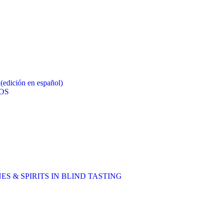
ción en español)
OS
ES & SPIRITS IN BLIND TASTING