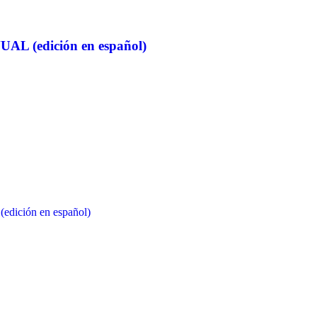
 (edición en español)
ción en español)