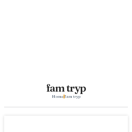
fam tryp
Home
fam tryp