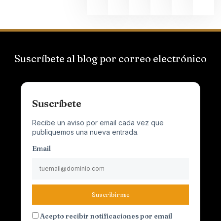
Suscríbete al blog por correo electrónico
Suscríbete
Recibe un aviso por email cada vez que
publiquemos una nueva entrada.
Email
Suscribirme
Acepto recibir notificaciones por email