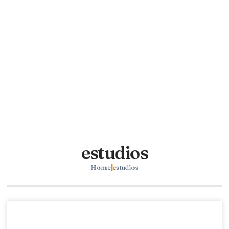
estudios
Home
estudios