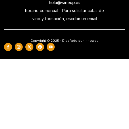
hola@wineup.es
horario comercial - Para solicitar catas de
vino y formación, escribir un email
Copyright © 2025 - Diseñado por Innoweb