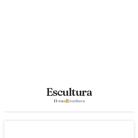
Escultura
Home
Escultura