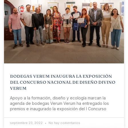
BODEGAS VERUM INAUGURA LA EXPOSICIÓN
DEL CONCURSO NACIONAL DE DISEÑO DIVINO
VERUM
Apoyo a la formación, diseño y ecología marcan la
agenda de bodegas Verum Verum ha entregado los
premios e inaugurado la exposición del I Concurso
septiembre 23, 2022
No hay comentarios