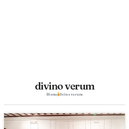
divino verum
Home
divino verum