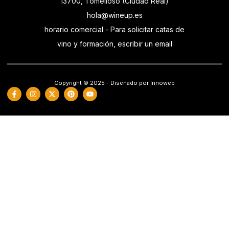
13700, Tomelloso (Ciudad Real)
hola@wineup.es
horario comercial - Para solicitar catas de
vino y formación, escribir un email
Copyright © 2025 - Diseñado por Innoweb