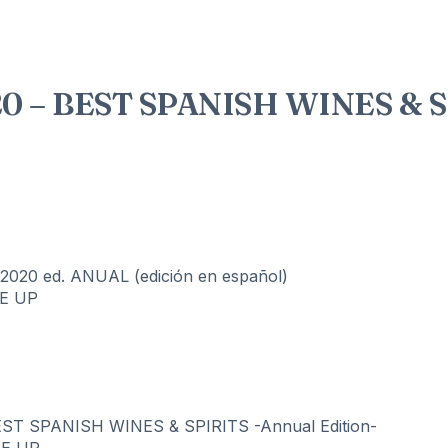
 – BEST SPANISH WINES & SPI
20 ed. ANUAL (edición en español)
E UP
ST SPANISH WINES & SPIRITS -Annual Edition-