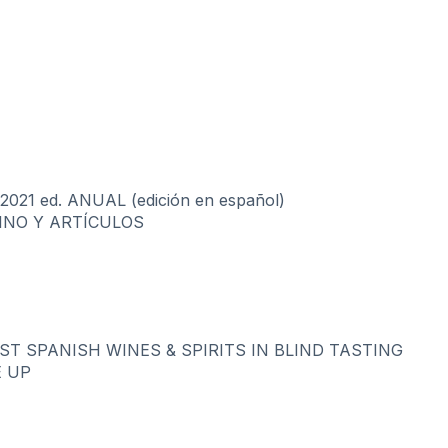
21 ed. ANUAL (edición en español)
VINO Y ARTÍCULOS
EST SPANISH WINES & SPIRITS IN BLIND TASTING
E UP