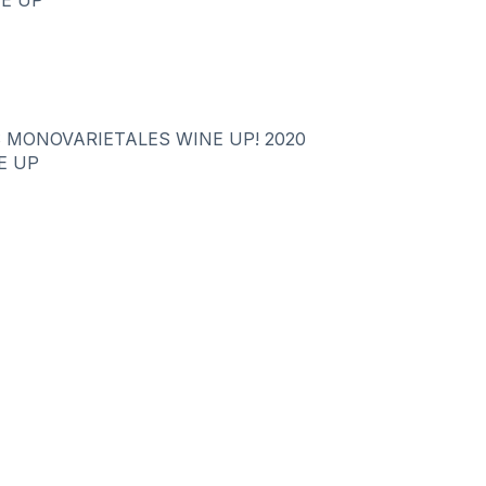
NE UP
 MONOVARIETALES WINE UP! 2020
E UP