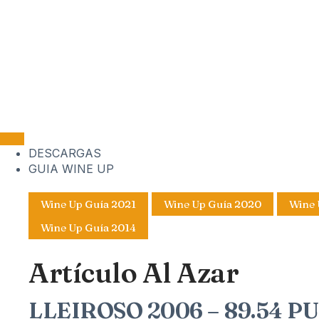
DESCARGAS
GUIA WINE UP
Wine Up Guía 2021
Wine Up Guía 2020
Wine 
Wine Up Guía 2014
Artículo Al Azar
LLEIROSO 2006 – 89.54