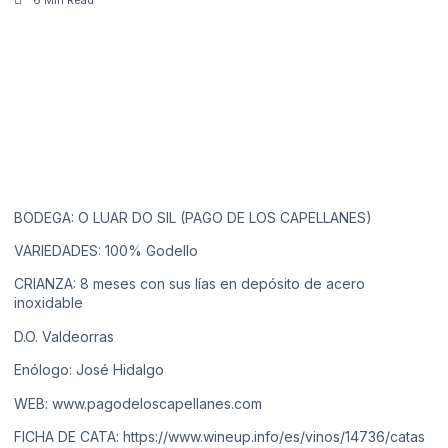
BODEGA: O LUAR DO SIL (PAGO DE LOS CAPELLANES)
VARIEDADES: 100% Godello
CRIANZA: 8 meses con sus lías en depósito de acero
inoxidable
D.O. Valdeorras
Enólogo: José Hidalgo
WEB:
www.pagodeloscapellanes.com
FICHA DE CATA:
https://www.wineup.info/es/vinos/14736/catas