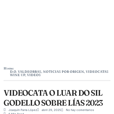
Home
D.O. VALDEORRAS
,
NOTICIAS POR ORIGEN
,
VIDEOCATAS
WINE UP
,
VIDEOS
VIDEOCATA O LUAR DO SIL
GODELLO SOBRE LÍAS 2023
Joaquín Parra López
abril 29, 2025
No hay comentarios
6 Min Read