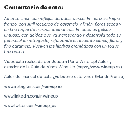
Comentario de cata:
Amarillo limón con reflejos dorados, denso. En nariz es limpio,
franco, con sutil recuerdo de caramelo y limón, flores secas y
un fino toque de hierbas aromáticas. En boca es goloso,
untuoso, con acidez que va increscendo y desarrolla todo su
potencial en retrogusto, reforzando el recuerdo cítrico, floral y
fino caramelo. Vuelven las hierbas aromáticas con un toque
balsámico.
Videocata realizada por Joaquín Parra Wine Up! Autor y
catador de la Guía de Vinos Wine Up (
https://www.wineup.es
​​)
Autor del manual de cata ¿Es bueno este vino? (Mundi-Prensa)
www.instagram.com/wineup.es
www.linkedin.com/in/wineup
www.twitter.com/wineup_es