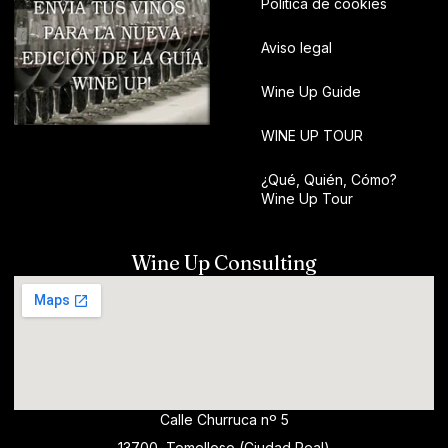
Política de cookies
Aviso legal
Wine Up Guide
WINE UP TOUR
¿Qué, Quién, Cómo?
Wine Up Tour
Wine Up Consulting
Calle Churruca nº 5
13700, Tomelloso (Ciudad Real)