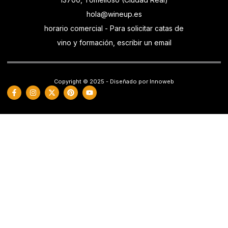
hola@wineup.es
horario comercial - Para solicitar catas de
vino y formación, escribir un email
Copyright © 2025 - Diseñado por Innoweb