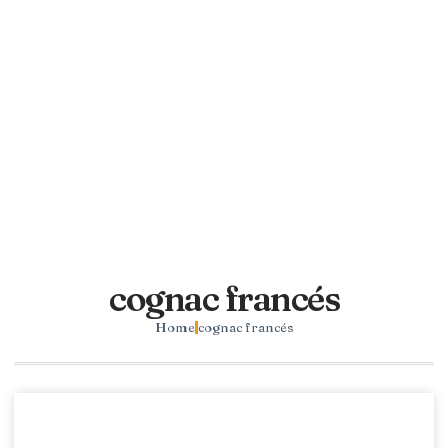
cognac francés
Home
cognac francés