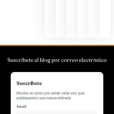
Suizas por
el magnu
que desafí
al
Champagn
junio 24,
2026
Suscríbete al blog por correo electrónico
Suscríbete
Recibe un aviso por email cada vez que
publiquemos una nueva entrada.
Email