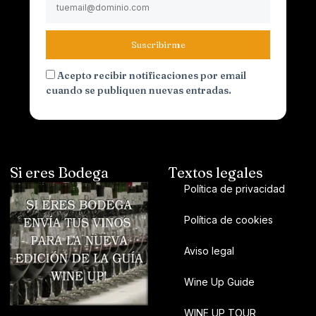
Suscribirme
Acepto recibir notificaciones por email
cuando se publiquen nuevas entradas.
Si eres Bodega
Textos legales
Política de privacidad
Política de cookies
Aviso legal
Wine Up Guide
WINE UP TOUR