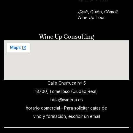
¿Qué, Quién, Cómo?
Wine Up Tour
Wine Up Consulting
Calle Churruca nº 5
13700, Tomelloso (Ciudad Real)
hola@wineup.es
horario comercial - Para solicitar catas de
vino y formación, escribir un email