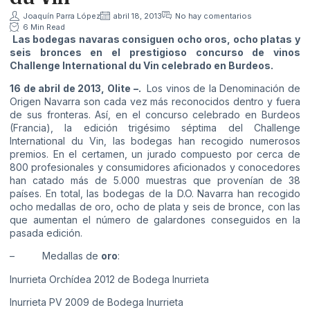
Joaquín Parra López
abril 18, 2013
No hay comentarios
6 Min Read
Las bodegas navaras consiguen ocho oros, ocho platas y
seis bronces en el prestigioso concurso de vinos
Challenge International du Vin celebrado en Burdeos.
16 de abril de 2013, Olite –.
Los vinos de la Denominación de
Origen Navarra son cada vez más reconocidos dentro y fuera
de sus fronteras. Así, en el concurso celebrado en Burdeos
(Francia), la edición trigésimo séptima del Challenge
International du Vin, las bodegas han recogido numerosos
premios. En el certamen, un jurado compuesto por cerca de
800 profesionales y consumidores aficionados y conocedores
han catado más de 5.000 muestras que provenían de 38
países. En total, las bodegas de la D.O. Navarra han recogido
ocho medallas de oro, ocho de plata y seis de bronce, con las
que aumentan el número de galardones conseguidos en la
pasada edición.
– Medallas de
oro
:
Inurrieta Orchídea 2012 de Bodega Inurrieta
Inurrieta PV 2009 de Bodega Inurrieta