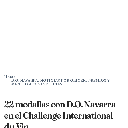
Home
D.O. NAVARRA
,
NOTICIAS POR ORIGEN
,
PREMIOS Y
MENCIONES
,
VINOTICIAS
22 medallas con D.O. Navarra
en el Challenge International
du Vin