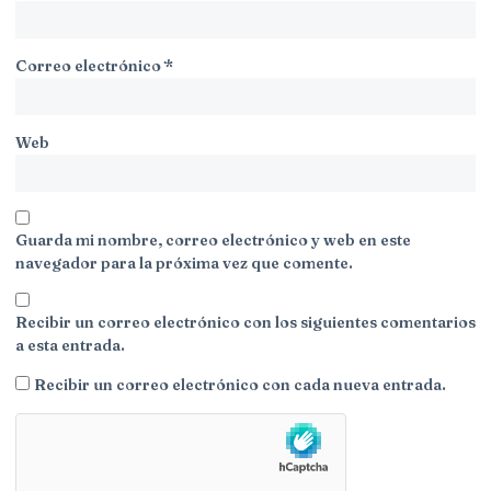
Correo electrónico
*
Web
Guarda mi nombre, correo electrónico y web en este
navegador para la próxima vez que comente.
Recibir un correo electrónico con los siguientes comentarios
a esta entrada.
Recibir un correo electrónico con cada nueva entrada.