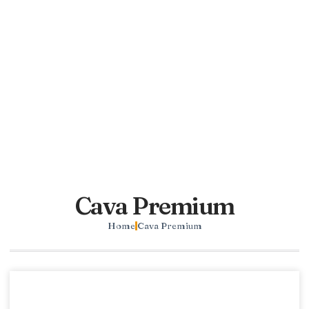
Cava Premium
Home
Cava Premium