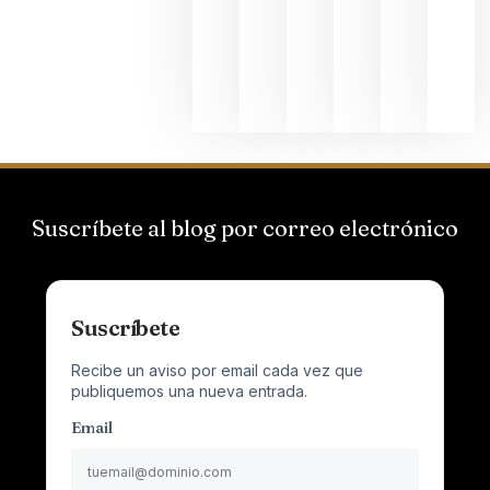
que desafí
al
Champagn
junio 24,
2026
Suscríbete al blog por correo electrónico
Suscríbete
Recibe un aviso por email cada vez que
publiquemos una nueva entrada.
Email