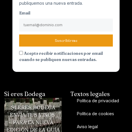
publiquemos una nueva entrada.
Email
Suscribirme
Acepto recibir notificaciones por email
cuando se publiquen nuevas entradas.
Si eres Bodega
Textos legales
Política de privacidad
Política de cookies
Aviso legal