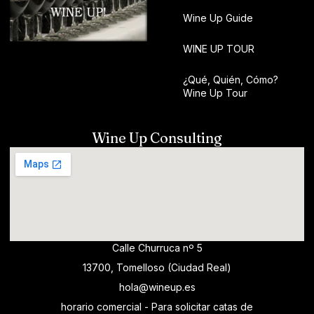
Wine Up Guide
WINE UP TOUR
¿Qué, Quién, Cómo?
Wine Up Tour
Wine Up Consulting
Calle Churruca nº 5
13700, Tomelloso (Ciudad Real)
hola@wineup.es
horario comercial - Para solicitar catas de