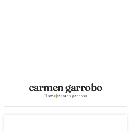
carmen garrobo
Home
carmen garrobo