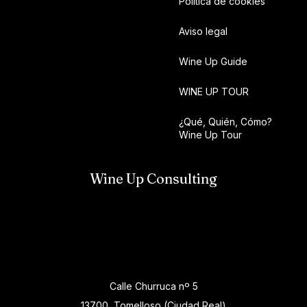
Política de cookies
Aviso legal
Wine Up Guide
WINE UP TOUR
¿Qué, Quién, Cómo?
Wine Up Tour
Wine Up Consulting
Calle Churruca nº 5
13700, Tomelloso (Ciudad Real)