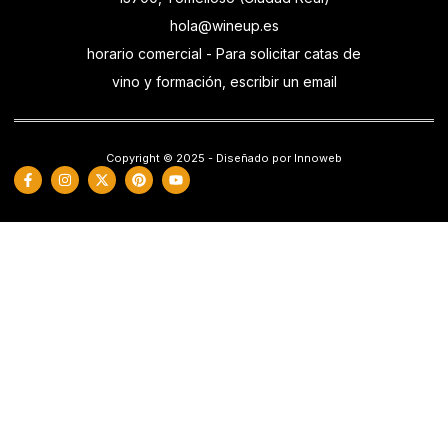
hola@wineup.es
horario comercial - Para solicitar catas de
vino y formación, escribir un email
Copyright © 2025 - Diseñado por Innoweb