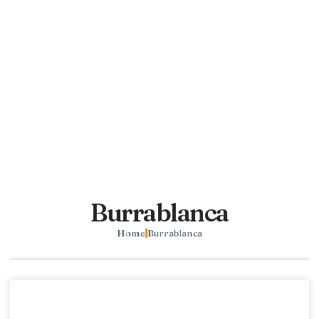
Burrablanca
Home
Burrablanca