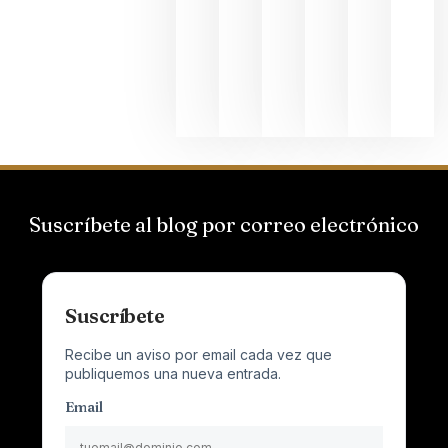
el magnu
que desafí
al
Champagn
junio 24,
2026
Suscríbete al blog por correo electrónico
Suscríbete
Recibe un aviso por email cada vez que
publiquemos una nueva entrada.
Email