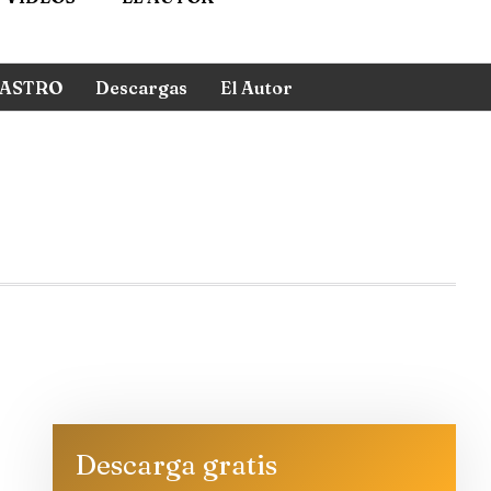
ASTRO
Descargas
El Autor
Descarga gratis