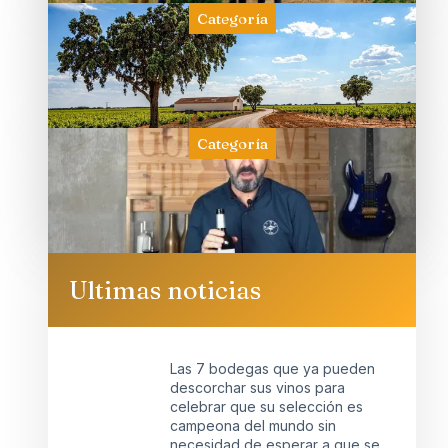
Categoría
Categoría
Ultimas noticias
Las 7 bodegas que ya pueden
descorchar sus vinos para
celebrar que su selección es
campeona del mundo sin
necesidad de esperar a que se