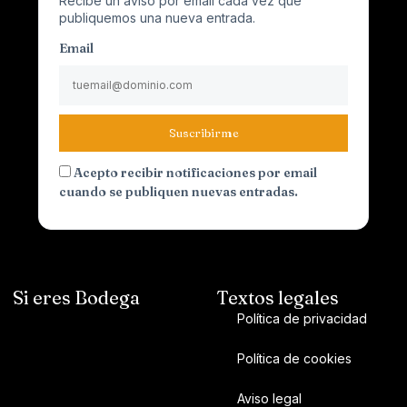
Recibe un aviso por email cada vez que
publiquemos una nueva entrada.
Email
Suscribirme
Acepto recibir notificaciones por email
cuando se publiquen nuevas entradas.
Si eres Bodega
Textos legales
Política de privacidad
Política de cookies
Aviso legal