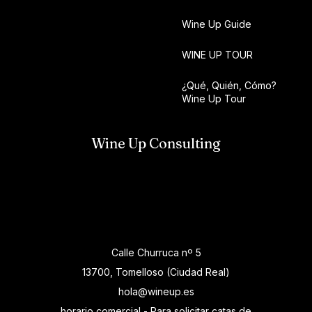
Wine Up Guide
WINE UP TOUR
¿Qué, Quién, Cómo?
Wine Up Tour
Wine Up Consulting
Calle Churruca nº 5
13700, Tomelloso (Ciudad Real)
hola@wineup.es
horario comercial - Para solicitar catas de