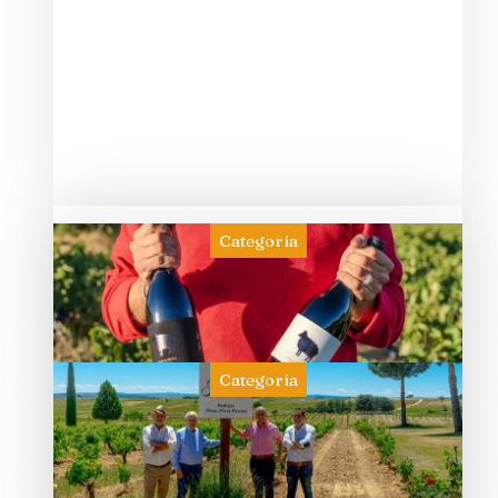
Categoría
Categoría