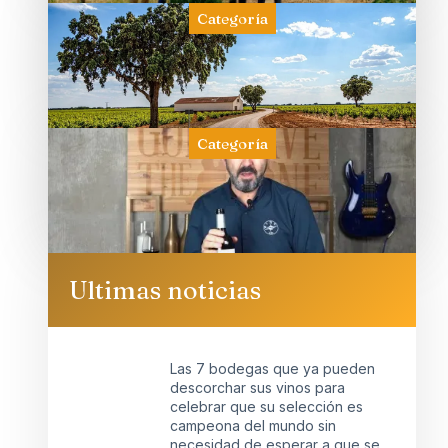
Categoría
Categoría
Ultimas noticias
Las 7 bodegas que ya pueden
descorchar sus vinos para
celebrar que su selección es
campeona del mundo sin
necesidad de esperar a que se