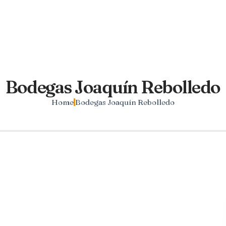
Bodegas Joaquín Rebolledo
Home
Bodegas Joaquín Rebolledo