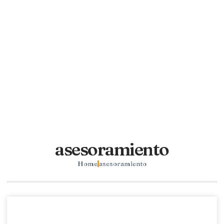
asesoramiento
Home
asesoramiento