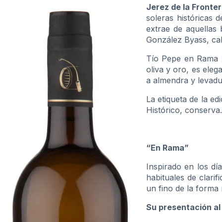
Jerez de la Fronter
soleras históricas 
extrae de aquellas
González Byass, cal
Tío Pepe en Rama 2
oliva y oro, es eleg
a almendra y levadu
La etiqueta de la e
Histórico, conserva.
“En Rama”
Inspirado en los dí
habituales de clari
un fino de la forma 
Su presentación a