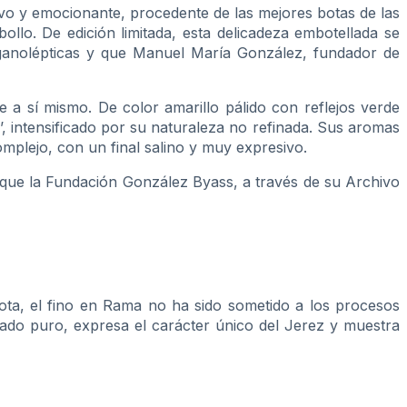
vo y emocionante, procedente de las mejores botas de las
llo. De edición limitada, esta delicadeza embotellada se
organolépticas y que Manuel María González, fundador de
a sí mismo. De color amarillo pálido con reflejos verde
or’, intensificado por su naturaleza no refinada. Sus aromas
plejo, con un final salino y muy expresivo.
es que la Fundación González Byass, a través de su Archivo
bota, el fino en Rama no ha sido sometido a los procesos
stado puro, expresa el carácter único del Jerez y muestra