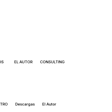
OS
EL AUTOR
CONSULTING
TRO
Descargas
El Autor