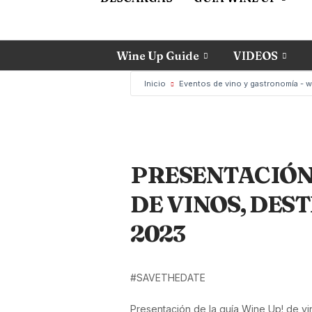
Wine Up Guide
VIDEOS
Inicio
Eventos de vino y gastronomía - 
PRESENTACIÓN 
DE VINOS, DES
2023
#SAVETHEDATE
Presentación de la guía Wine Up! de vi