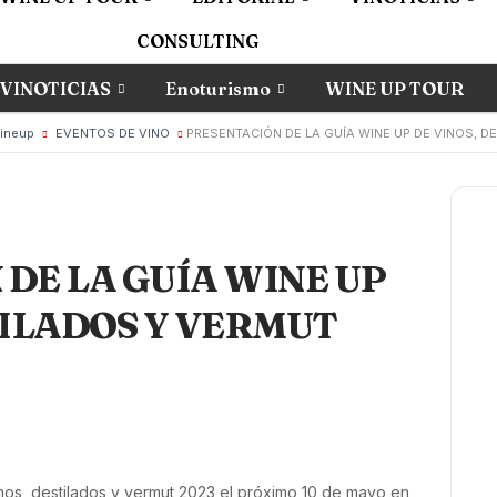
CONSULTING
VINOTICIAS
Enoturismo
WINE UP TOUR
wineup
EVENTOS DE VINO
PRESENTACIÓN DE LA GUÍA WINE UP DE VINOS, D
DE LA GUÍA WINE UP
TILADOS Y VERMUT
nos, destilados y vermut 2023 el próximo 10 de mayo en