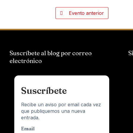
Evento anterior
Suscríbete al blog por correo
S
electrónico
Suscríbete
Recibe un aviso por email cada vez
que publiquemos una nueva
entrada.
Email