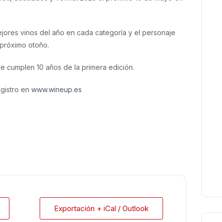
jores vinos del año en cada categoría y el personaje
 próximo otoño.
e cumplen 10 años de la primera edición.
egistro en
www.wineup.es
Exportación + iCal / Outlook