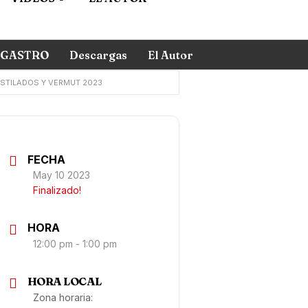
GASTRO
Descargas
El Autor
ESTILADOS Y VERMUT 2023
FECHA
May 10 2023
Finalizado!
HORA
12:00 pm - 1:00 pm
HORA LOCAL
Zona horaria: