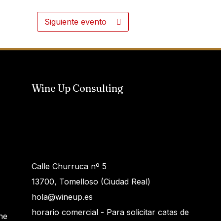
Siguiente evento
Wine Up Consulting
Calle Churruca nº 5
13700, Tomelloso (Ciudad Real)
hola@wineup.es
horario comercial - Para solicitar catas de
ne